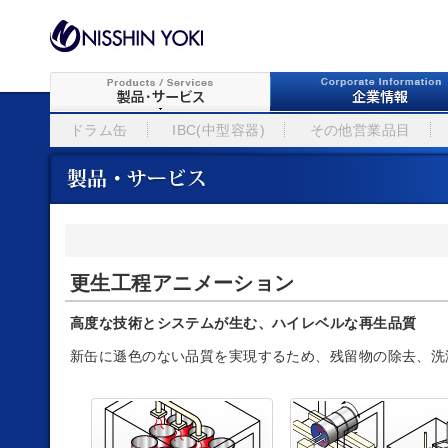
ドラム缶
IBC(中型容器)
その他営業品目
更生工程アニメーション
高度な技術とシステムが生む、ハイレベルな再生品質
新缶に遜色のない品質を実現するため、残留物の除去、洗