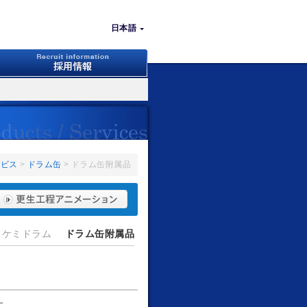
日本語
ービス
>
ドラム缶
> ドラム缶附属品
ケミドラム
ドラム缶附属品
す。