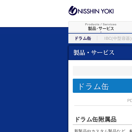
ドラム缶
IBC(中型容器)
ドラム缶
P
ドラム缶附属品
新製品やカスタム製品など、