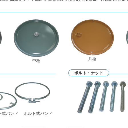
片栓
中栓
ボルト・ナット
ー式バンド ボルト式バンド