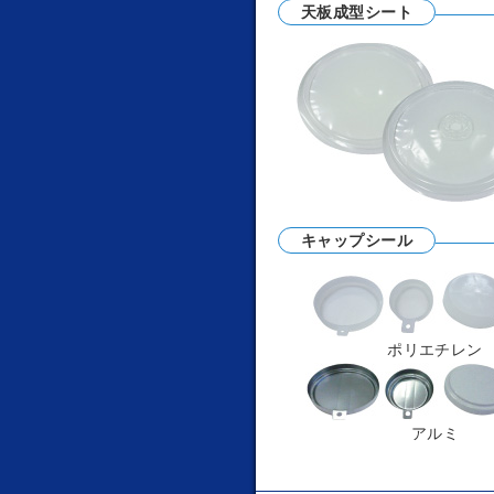
天板成型シート
キャップシール
ポリエチレン
アルミ