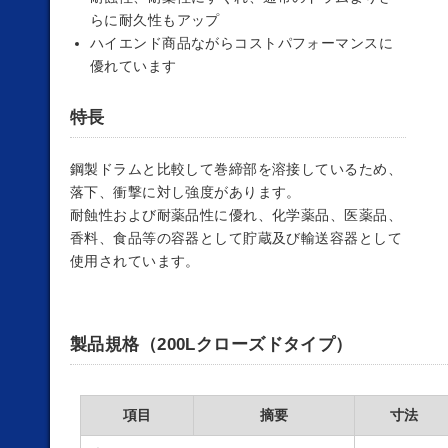
らに耐久性もアップ
ハイエンド商品ながらコストパフォーマンスに
優れています
特長
鋼製ドラムと比較して巻締部を溶接しているため、
落下、衝撃に対し強度があります。
耐蝕性および耐薬品性に優れ、化学薬品、医薬品、
香料、食品等の容器として貯蔵及び輸送容器として
使用されています。
製品規格（200Lクローズドタイプ）
項目
摘要
寸法