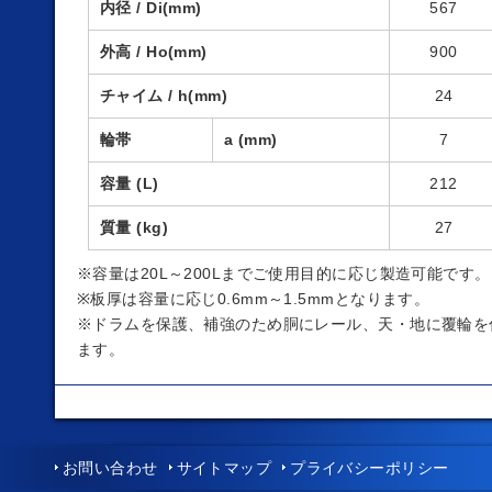
内径 / Di(mm)
567
外高 / Ho(mm)
900
チャイム / h(mm)
24
輪帯
a (mm)
7
容量 (L)
212
質量 (kg)
27
※容量は20L～200Lまでご使用目的に応じ製造可能です。
※板厚は容量に応じ0.6mm～1.5mmとなります。
※ドラムを保護、補強のため胴にレール、天・地に覆輪を
ます。
お問い合わせ
サイトマップ
プライバシーポリシー