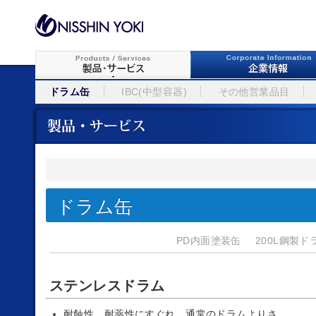
ドラム缶
IBC(中型容器)
その他営業品目
ドラム缶
PD内面塗装缶
200L鋼製ド
ステンレスドラム
耐蝕性、耐薬性にすぐれ、通常のドラムよりさ