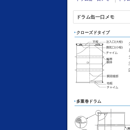
ドラム缶一口メモ
クローズドタイプ
多重巻ドラム