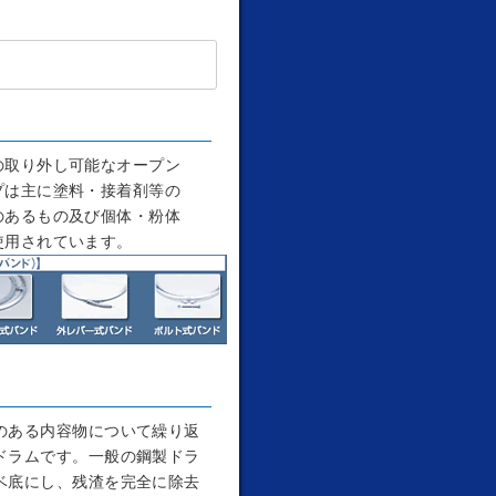
の取り外し可能なオープン
プは主に塗料・接着剤等の
のあるもの及び個体・粉体
使用されています。
のある内容物について繰り返
ドラムです。一般の鋼製ドラ
ベ底にし、残渣を完全に除去