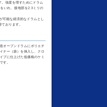
す。強度を増すためにドラム
をいれ、接地部を2.3ミリの
用が可能な経済的なドラムとし
得ております。
造オープンドラムにポリエチ
イナー（袋）を挿入し、クロ
イプに仕上げた低価格のケミ
です。