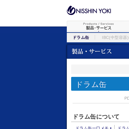
ドラム缶
IBC(中型容器)
ドラム缶
P
ドラム缶について
ドラム缶一口メモ
ドラ